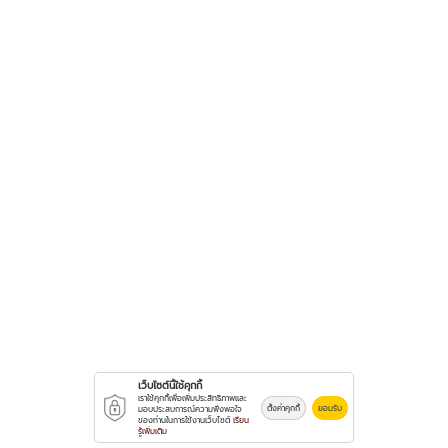
เว็บไซต์นี้ใช้คุกกี้
เราใช้คุกกี้เพื่อเพิ่มประสิทธิภาพและ
ตั้งค่าคุกกี้
ยอมรับ
มอบประสบการณ์ความพึงพอใจ
ของท่านในการใช้งานเว็บไซต์
เรียน
รู้เพิ่มเติม