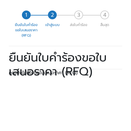
ยืนยันใบคำร้อง
เข้าสู่ระบบ
ส่งใบคำร้อง
สิ้นสุด
ขอใบเสนอราคา
(RFQ)
ยืนยันใบคำร้องขอใบ
เสนอราคา (RFQ)
คุณยังไม่มีใบขอใบเสนอราคา (RFQ)