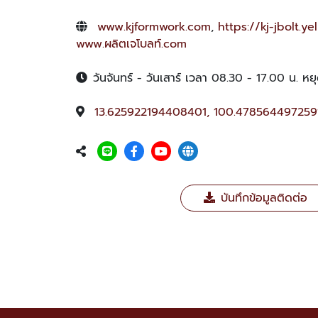
www.kjformwork.com
,
https://kj-jbolt.y
www.ผลิตเจโบลท์.com
วันจันทร์ - วันเสาร์ เวลา 08.30 - 17.00 น. หยุ
13.625922194408401, 100.478564497259
บันทึกข้อมูลติดต่อ