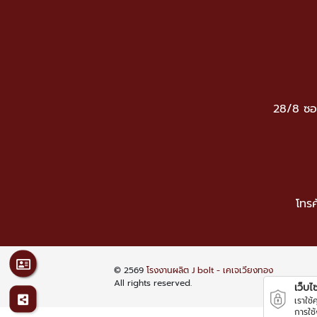
28/8 ซอ
โทรศ
© 2569
โรงงานผลิต J bolt - เคเจเวียงทอง
All rights reserved.
เว็บไซต
เราใช
การใช