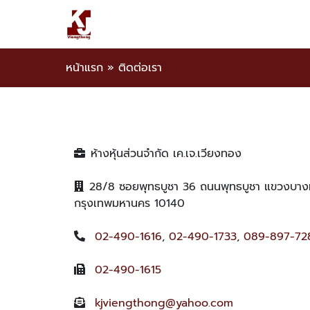
หน้าแรก
»
ติดต่อเรา
ห้างหุ้นส่วนจำกัด เค.เจ.เวียงทอง
28/8 ซอยพุทธบูชา 36 ถนนพุทธบูชา แขวงบางม
กรุงเทพมหานคร 10140
02-490-1616
,
02-490-1733
,
089-897-72
02-490-1615
kjviengthong@yahoo.com