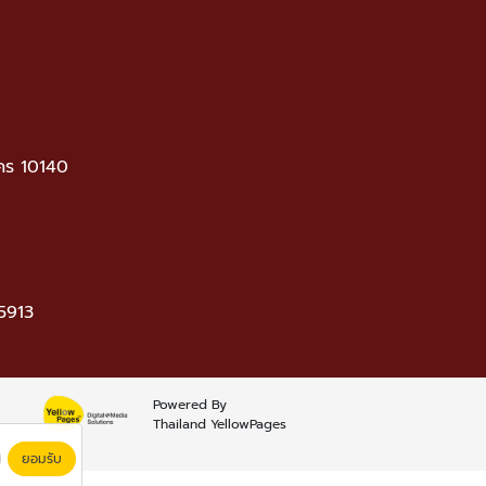
คร 10140
5913
Powered By
Thailand YellowPages
ยอมรับ