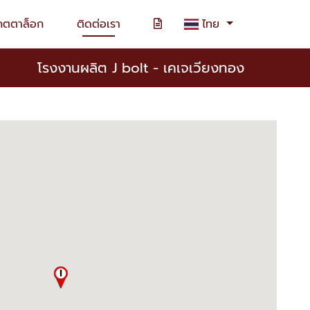
คตตาล็อก
ติดต่อเรา
ไทย
โรงงานผลิต J bolt - เคเจเวียงทอง