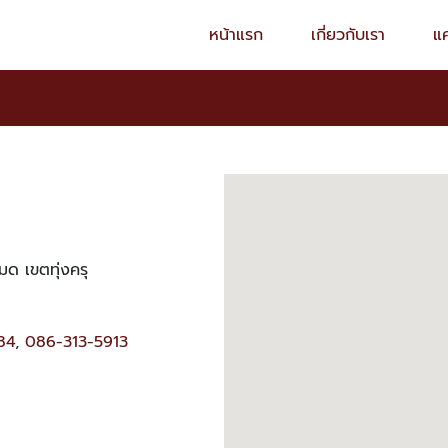
หน้าแรก
เกี่ยวกับเรา
แ
ด เขตทุ่งครุ
84
,
086-313-5913