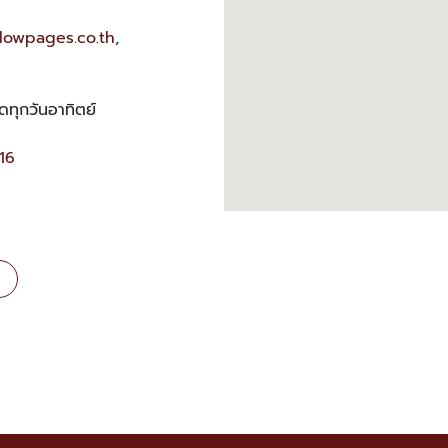
ellowpages.co.th
,
ดทุกวันอาทิตย์
16