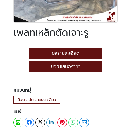
เพลทเหล็กตัดเจาะรู
ขอรายละเอียด
ขอใบเสนอราคา
หมวดหมู่
น็อต สลักและแป้นเกลียว
แชร์