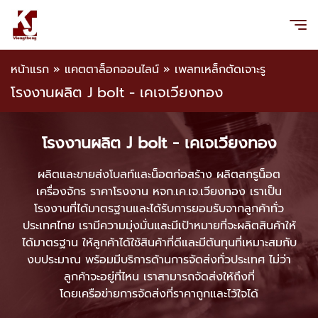
หน้าแรก
»
แคตตาล็อกออนไลน์
»
เพลทเหล็กตัดเจาะรู
โรงงานผลิต J bolt - เคเจเวียงทอง
โรงงานผลิต J bolt - เคเจเวียงทอง
ผลิตและขายส่งโบลท์และน็อตก่อสร้าง ผลิตสกรูน็อต
เครื่องจักร ราคาโรงงาน หจก.เค.เจ.เวียงทอง เราเป็น
โรงงานที่ได้มาตรฐานและได้รับการยอมรับจากลูกค้าทั่ว
ประเทศไทย เรามีความมุ่งมั่นและมีเป้าหมายที่จะผลิตสินค้าให้
ได้มาตรฐาน ให้ลูกค้าได้ใช้สินค้าที่ดีและมีต้นทุนที่เหมาะสมกับ
งบประมาณ พร้อมมีบริการด้านการจัดส่งทั่วประเทศ ไม่ว่า
ลูกค้าจะอยู่ที่ไหน เราสามารถจัดส่งให้ถึงที่
โดยเครือข่ายการจัดส่งที่ราคาถูกและไว้ใจได้