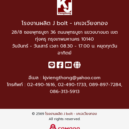
โรงงานผลิต J bolt - เคเจเวียงทอง
28/8 ซอยพุทธบูชา 36 ถนนพุทธบูชา แขวงบางมด เขต
ทุ่งครุ กรุงเทพมหานคร 10140
วันจันทร์ - วันเสาร์ เวลา 08.30 - 17.00 น. หยุดทุกวัน
อาทิตย์
อีเมล :
kjviengthong@yahoo.com
โทรศัพท์ :
02-490-1616
,
02-490-1733
,
089-897-7284
,
086-313-5913
© 2569
โรงงานผลิต J bolt - เคเจเวียงทอง
All rights reserved.