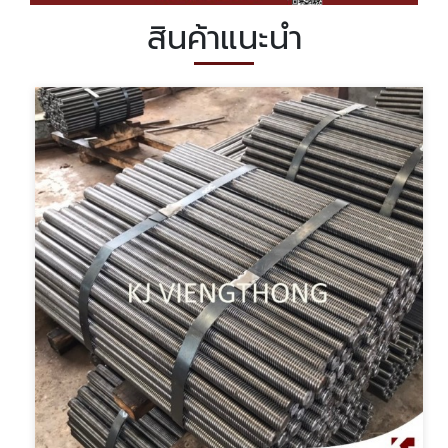
สินค้าแนะนำ