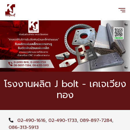
โรงงานผลิต J bolt - เคเจเวียง
ทอง
02-490-1616
,
02-490-1733
,
089-897-7284
,
086-313-5913