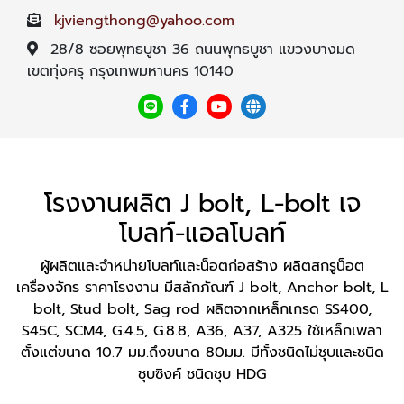
kjviengthong@yahoo.com
28/8 ซอยพุทธบูชา 36 ถนนพุทธบูชา แขวงบางมด
เขตทุ่งครุ กรุงเทพมหานคร 10140
โรงงานผลิต J bolt, L-bolt เจ
โบลท์-แอลโบลท์
ผู้ผลิตและจำหน่ายโบลท์และน็อตก่อสร้าง ผลิตสกรูน็อต
เครื่องจักร ราคาโรงงาน มีสลักภัณฑ์ J bolt, Anchor bolt, L
bolt, Stud bolt, Sag rod ผลิตจากเหล็กเกรด SS400,
S45C, SCM4, G.4.5, G.8.8, A36, A37, A325 ใช้เหล็กเพลา
ตั้งแต่ขนาด 10.7 มม.ถึงขนาด 80มม. มีทั้งชนิดไม่ชุบและชนิด
ชุบซิงค์ ชนิดชุบ HDG