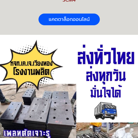
SCM4
แคตตาล็อกออนไลน์