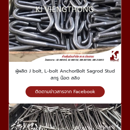
ผู้ผลิต J bolt, L-bolt AnchorBolt Sagrod Stud
สกรู น๊อต สลิง
ติดตามข่าวสารจาก Facebook