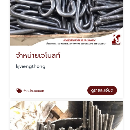
จำหน่ายเจโบลท์
kjviengthong
ดูรายละเอียด
จำหน่ายเจโบลท์