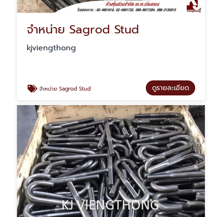
จำหน่าย Sagrod Stud
kjviengthong
ดูรายละเอียด
จำหน่าย Sagrod Stud